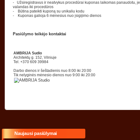
- Užsiregistravus ir neatvykus procedūrai kuponas laikomas panaudotu, j
valandas iki procedūros
- Būtina pateikti kuponą su unikaliu kodu
- Kuponas galioja 6 mėnesius nuo įsigijimo dienos
Pasiūlymo teikėjo kontaktai
AMBRIJA Sudio
Architektų g. 152, Vilniuje
Tel. +370 609 39984
Darbo dienos ir šeštadienis nuo 8:00 iki 20:00
Tik nelyginės mėnesio dienos nuo 9:00 iki 20:00
Naujausi pasiūlymai